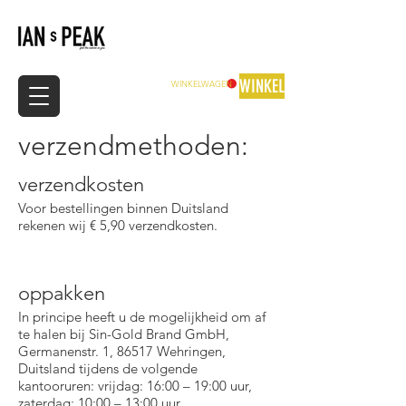
WINKEL
WINKELWAGEN
verzendmethoden:
verzendkosten
Voor bestellingen binnen Duitsland
rekenen wij € 5,90 verzendkosten.
oppakken
In principe heeft u de mogelijkheid om af
te halen bij Sin-Gold Brand GmbH,
Germanenstr. 1, 86517 Wehringen,
Duitsland tijdens de volgende
kantooruren: vrijdag: 16:00 – 19:00 uur,
zaterdag: 10:00 – 13:00 uur