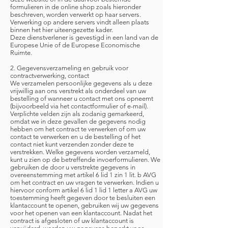
formulieren in de online shop zoals hieronder
beschreven, worden verwerkt op haar servers.
Verwerking op andere servers vindt alleen plaats
binnen het hier uiteengezette kader.
Deze dienstverlener is gevestigd in een land van de
Europese Unie of de Europese Economische
Ruimte.
2. Gegevensverzameling en gebruik voor
contractverwerking, contact
We verzamelen persoonlijke gegevens als u deze
vrijwillig aan ons verstrekt als onderdeel van uw
bestelling of wanneer u contact met ons opneemt
(bijvoorbeeld via het contactformulier of e-mail).
Verplichte velden zijn als zodanig gemarkeerd,
omdat we in deze gevallen de gegevens nodig
hebben om het contract te verwerken of om uw
contact te verwerken en u de bestelling of het
contact niet kunt verzenden zonder deze te
verstrekken. Welke gegevens worden verzameld,
kunt u zien op de betreffende invoerformulieren. We
gebruiken de door u verstrekte gegevens in
overeenstemming met artikel 6 lid 1 zin 1 lit. b AVG
om het contract en uw vragen te verwerken. Indien u
hiervoor conform artikel 6 lid 1 lid 1 letter a AVG uw
toestemming heeft gegeven door te besluiten een
klantaccount te openen, gebruiken wij uw gegevens
voor het openen van een klantaccount. Nadat het
contract is afgesloten of uw klantaccount is