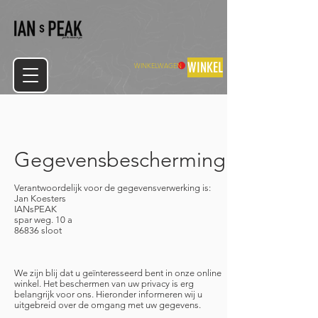
WINKEL
WINKELWAGEN
Gegevensbescherming
Verantwoordelijk voor de gegevensverwerking is:
Jan Koesters
IANsPEAK
spar weg. 10 a
86836 sloot
We zijn blij dat u geïnteresseerd bent in onze online
winkel. Het beschermen van uw privacy is erg
belangrijk voor ons. Hieronder informeren wij u
uitgebreid over de omgang met uw gegevens.