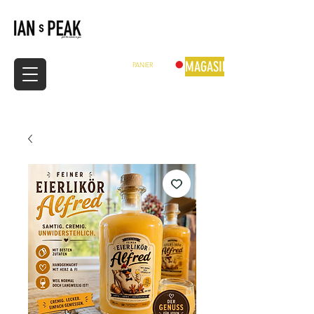
MAGASIN
PANIER