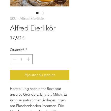
SKU : Alfred Eierlikör
Alfred Eierlikör
Prix
17,90 €
Quantité
*
Ajouter au panier
Herstellung nach alter Rezeptur
unseres Gründers. Enthält Milch. Es
kann zu natürtichen Ablagerungen
am Flaschenboden kommen. Die