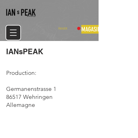
MAGASIN
PANIER
IANsPEAK
Production:
Germanenstrasse 1
86517 Wehringen
Allemagne