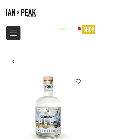
SHOP
CART