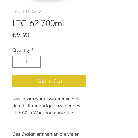
SKU: LTG6222
LTG 62 700ml
Price
€35.90
Quantity
*
Add to Cart
Dieser Gin wurde zusammen mit
dem Lufttranportgeschwader des
LTG 62 in Wunsdorf entworfen.
Das Design erinnert an die vielen