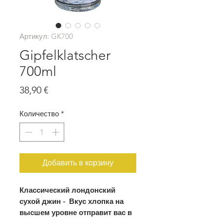
Артикул: GK700
Gipfelklatscher
700ml
Цена
38,90 €
Количество
*
Добавить в корзину
Классический лондонский
сухой джин -
Вкус хлопка на
высшем уровне отправит вас в